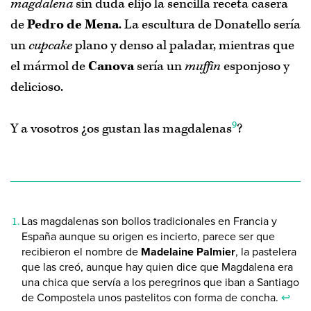
magdalena
sin duda elijo la sencilla receta casera
de
Pedro de Mena
. La escultura de Donatello sería
un
cupcake
plano y denso al paladar, mientras que
el mármol de
Canova
sería un
muffin
esponjoso y
delicioso.
9
Y a vosotros ¿os gustan las magdalenas
?
Las magdalenas son bollos tradicionales en Francia y
España aunque su origen es incierto, parece ser que
recibieron el nombre de
Madelaine Palmier
, la pastelera
que las creó, aunque hay quien dice que Magdalena era
una chica que servía a los peregrinos que iban a Santiago
de Compostela unos pastelitos con forma de concha.
↩