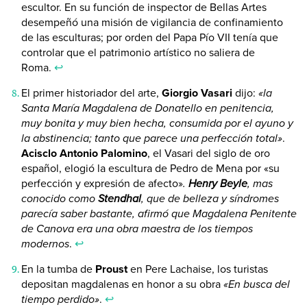
escultor. En su función de inspector de Bellas Artes
desempeñó una misión de vigilancia de confinamiento
de las esculturas; por orden del Papa Pío VII tenía que
controlar que el patrimonio artístico no saliera de
Roma.
↩
El primer historiador del arte,
Giorgio Vasari
dijo:
«la
Santa María Magdalena de Donatello en penitencia,
muy bonita y muy bien hecha, consumida por el ayuno y
la abstinencia; tanto que parece una perfección total»
.
Acisclo Antonio Palomino
, el Vasari del siglo de oro
español, elogió la escultura de Pedro de Mena por «su
perfección y expresión de afecto»
.
Henry Beyle
, mas
conocido como
Stendhal
, que de belleza y síndromes
parecía saber bastante, afirmó que Magdalena Penitente
de Canova era una obra maestra de los tiempos
modernos
.
↩
En la tumba de
Proust
en Pere Lachaise, los turistas
depositan magdalenas en honor a su obra
«En busca del
tiempo perdido»
.
↩