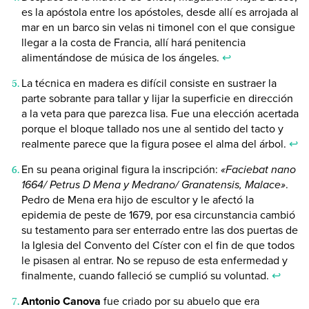
es la apóstola entre los apóstoles, desde allí es arrojada al
mar en un barco sin velas ni timonel con el que consigue
llegar a la costa de Francia, allí hará penitencia
alimentándose de música de los ángeles.
↩
La técnica en madera es difícil consiste en sustraer la
parte sobrante para tallar y lijar la superficie en dirección
a la veta para que parezca lisa. Fue una elección acertada
porque el bloque tallado nos une al sentido del tacto y
realmente parece que la figura posee el alma del árbol.
↩
En su peana original figura la inscripción:
«Faciebat nano
1664/ Petrus D Mena y Medrano/ Granatensis, Malace»
.
Pedro de Mena era hijo de escultor y le afectó la
epidemia de peste de 1679, por esa circunstancia cambió
su testamento para ser enterrado entre las dos puertas de
la Iglesia del Convento del Císter con el fin de que todos
le pisasen al entrar. No se repuso de esta enfermedad y
finalmente, cuando falleció se cumplió su voluntad.
↩
Antonio Canova
fue criado por su abuelo que era