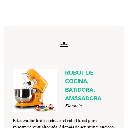
ROBOT DE
COCINA,
BATIDORA,
AMASADORA
Klarstein
Este ayudante de cocina es el robot ideal para
repostería y mucho más. Además de ser muy silencioso