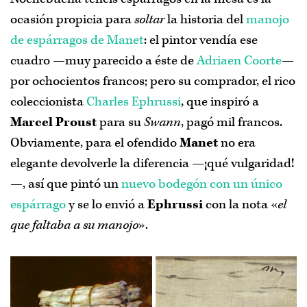
ocasión propicia para
soltar
la historia del
manojo
de espárragos de Manet
: el pintor vendía ese
cuadro —muy parecido a éste de
Adriaen Coorte
—
por ochocientos francos; pero su comprador, el rico
coleccionista
Charles Ephrussi
, que inspiró a
Marcel Proust
para su
Swann
, pagó mil francos.
Obviamente, para el ofendido
Manet
no era
elegante devolverle la diferencia —¡qué vulgaridad!
—, así que pintó un
nuevo bodegón con un único
espárrago
y se lo envió a
Ephrussi
con la nota «
el
que faltaba a su manojo
».