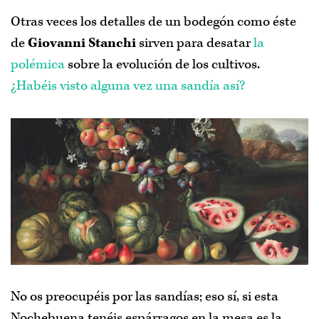
Otras veces los detalles de un bodegón como éste
de
Giovanni Stanchi
sirven para desatar
la
polémica
sobre la evolución de los cultivos.
¿Habéis visto alguna vez una sandía así?
No os preocupéis por las sandías; eso sí, si esta
Nochebuena tenéis espárragos en la mesa es la