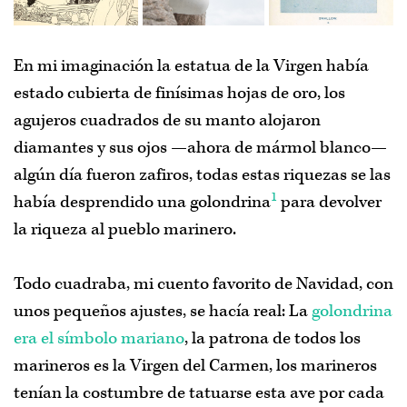
En mi imaginación la estatua de la Virgen había
estado cubierta de finísimas hojas de oro, los
agujeros cuadrados de su manto alojaron
diamantes y sus ojos —ahora de mármol blanco—
algún día fueron zafiros, todas estas riquezas se las
1
había desprendido una golondrina
para devolver
la riqueza al pueblo marinero.
Todo cuadraba, mi cuento favorito de Navidad, con
unos pequeños ajustes, se hacía real: La
golondrina
era el símbolo mariano
, la patrona de todos los
marineros es la Virgen del Carmen, los marineros
tenían la costumbre de tatuarse esta ave por cada