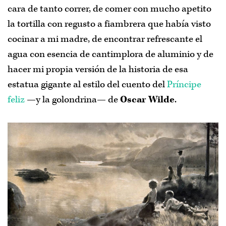
seguirme en
Twitter
,
Facebook
o
Pinterest
.
cara de tanto correr, de comer con mucho apetito
la tortilla con regusto a fiambrera que había visto
cocinar a mi madre, de encontrar refrescante el
agua con esencia de cantimplora de aluminio y de
hacer mi propia versión de la historia de esa
estatua gigante al estilo del cuento del
Príncipe
feliz
—y la golondrina— de
Oscar Wilde
.